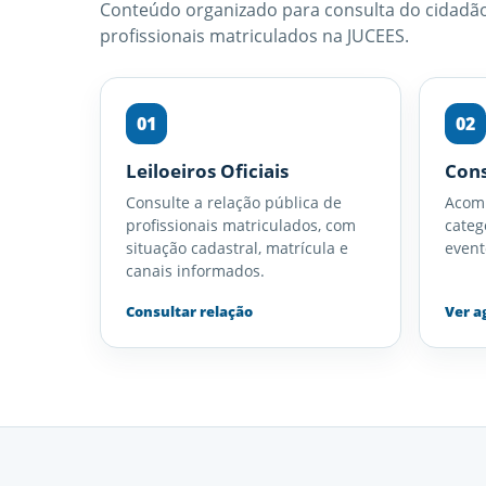
Conteúdo organizado para consulta do cidadão,
profissionais matriculados na JUCEES.
01
02
Leiloeiros Oficiais
Cons
Consulte a relação pública de
Acomp
profissionais matriculados, com
catego
situação cadastral, matrícula e
event
canais informados.
Consultar relação
Ver a