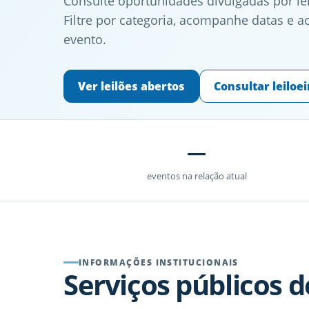
Consulte oportunidades divulgadas por le
Filtre por categoria, acompanhe datas e ac
evento.
Ver leilões abertos
Consultar leiloei
—
eventos na relação atual
INFORMAÇÕES INSTITUCIONAIS
Serviços públicos do