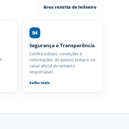
Área restrita do leiloeiro
04
Segurança e Transparência
Confira editais, condições e
e
informações do evento sempre no
canal oficial do leiloeiro
responsável.
Saiba mais