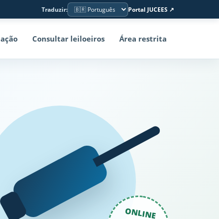
Traduzir:
Portal JUCEES ↗
ação
Consultar leiloeiros
Área restrita
ONLINE