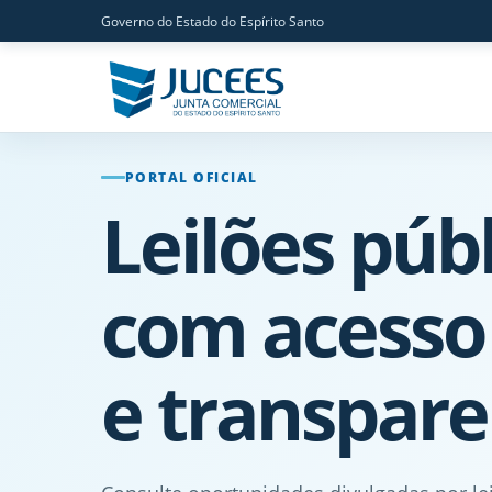
Governo do Estado do Espírito Santo
PORTAL OFICIAL
Leilões públ
com acesso
e transpare