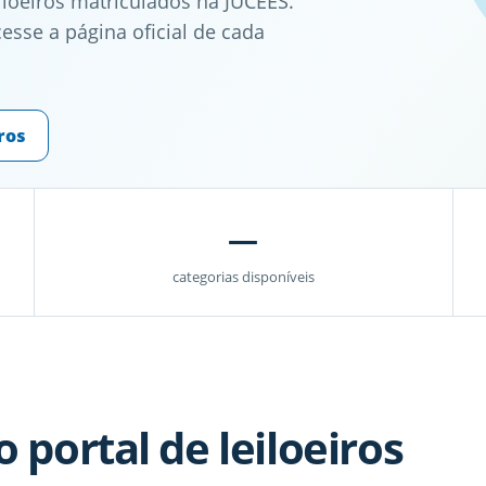
iloeiros matriculados na JUCEES.
esse a página oficial de cada
ros
—
categorias disponíveis
 portal de leiloeiros